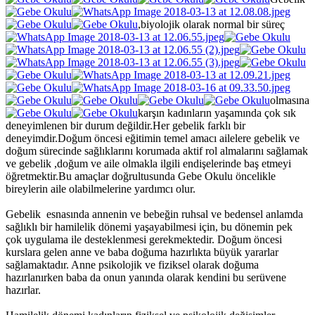
,biyolojik olarak normal bir süreç
olmasına
karşın kadınların yaşamında çok sık
deneyimlenen bir durum değildir.Her gebelik farklı bir
deneyimdir.Doğum öncesi eğitimin temel amacı ailelere gebelik ve
doğum sürecinde sağlıklarını korumada aktif rol almalarını sağlamak
ve gebelik ,doğum ve aile olmakla ilgili endişelerinde baş etmeyi
öğretmektir.Bu amaçlar doğrultusunda Gebe Okulu öncelikle
bireylerin aile olabilmelerine yardımcı olur.
Gebelik esnasında annenin ve bebeğin ruhsal ve bedensel anlamda
sağlıklı bir hamilelik dönemi yaşayabilmesi için, bu dönemin pek
çok uygulama ile desteklenmesi gerekmektedir. Doğum öncesi
kurslara gelen anne ve baba doğuma hazırlıkta büyük yararlar
sağlamaktadır. Anne psikolojik ve fiziksel olarak doğuma
hazırlanırken baba da onun yanında olarak kendini bu serüvene
hazırlar.