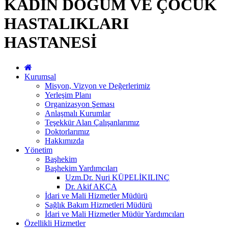
KADIN DOĞUM VE ÇOCUK
HASTALIKLARI
HASTANESİ
Kurumsal
Misyon, Vizyon ve Değerlerimiz
Yerleşim Planı
Organizasyon Şeması
Anlaşmalı Kurumlar
Teşekkür Alan Çalışanlarımız
Doktorlarımız
Hakkımızda
Yönetim
Başhekim
Başhekim Yardımcıları
Uzm.Dr. Nuri KÜPELİKILINÇ
Dr. Akif AKÇA
İdari ve Mali Hizmetler Müdürü
Sağlık Bakım Hizmetleri Müdürü
İdari ve Mali Hizmetler Müdür Yardımcıları
Özellikli Hizmetler