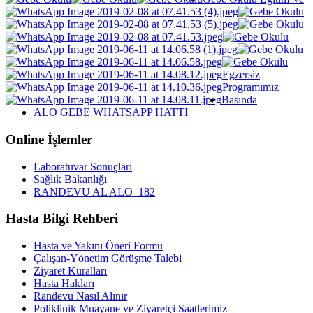
Egzersiz
Programımız
Basında
ALO GEBE WHATSAPP HATTI
Online İşlemler
Laboratuvar Sonuçları
Sağlık Bakanlığı
RANDEVU AL ALO_182
Hasta Bilgi Rehberi
Hasta ve Yakını Öneri Formu
Çalışan-Yönetim Görüşme Talebi
Ziyaret Kuralları
Hasta Hakları
Randevu Nasıl Alınır
Poliklinik Muayane ve Ziyaretçi Saatlerimiz