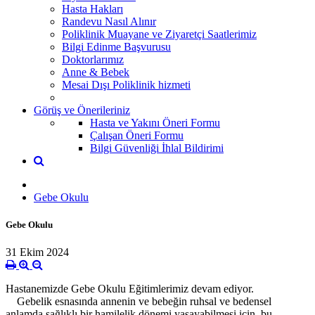
Hasta Hakları
Randevu Nasıl Alınır
Poliklinik Muayane ve Ziyaretçi Saatlerimiz
Bilgi Edinme Başvurusu
Doktorlarımız
Anne & Bebek
Mesai Dışı Poliklinik hizmeti
Görüş ve Önerileriniz
Hasta ve Yakını Öneri Formu
Çalışan Öneri Formu
Bilgi Güvenliği İhlal Bildirimi
Gebe Okulu
Gebe Okulu
31 Ekim 2024
Hastanemizde Gebe Okulu Eğitimlerimiz devam ediyor.
Gebelik esnasında annenin ve bebeğin ruhsal ve bedensel
anlamda sağlıklı bir hamilelik dönemi yaşayabilmesi için, bu