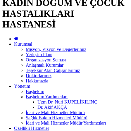
KADIN DOĞUM VE ÇOCUK
HASTALIKLARI
HASTANESİ
Kurumsal
Misyon, Vizyon ve Değerlerimiz
Yerleşim Planı
Organizasyon Şeması
Anlaşmalı Kurumlar
Teşekkür Alan Çalışanlarımız
Doktorlarımız
Hakkımızda
Yönetim
Başhekim
Başhekim Yardımcıları
Uzm.Dr. Nuri KÜPELİKILINÇ
Dr. Akif AKÇA
İdari ve Mali Hizmetler Müdürü
Sağlık Bakım Hizmetleri Müdürü
İdari ve Mali Hizmetler Müdür Yardımcıları
Özellikli Hizmetler