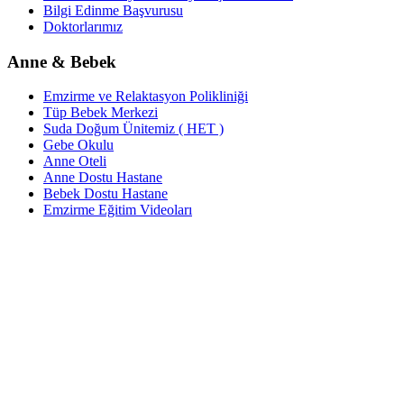
Bilgi Edinme Başvurusu
Doktorlarımız
Anne & Bebek
Emzirme ve Relaktasyon Polikliniği
Tüp Bebek Merkezi
Suda Doğum Ünitemiz ( HET )
Gebe Okulu
Anne Oteli
Anne Dostu Hastane
Bebek Dostu Hastane
Emzirme Eğitim Videoları