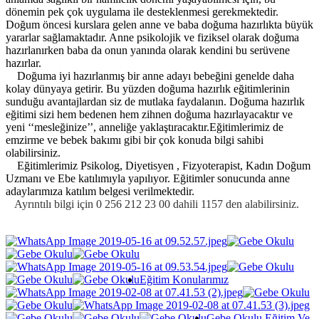
dönemin pek çok uygulama ile desteklenmesi gerekmektedir.
Doğum öncesi kurslara gelen anne ve baba doğuma hazırlıkta büyük
yararlar sağlamaktadır. Anne psikolojik ve fiziksel olarak doğuma
hazırlanırken baba da onun yanında olarak kendini bu serüvene
hazırlar.
Doğuma iyi hazırlanmış bir anne adayı bebeğini genelde daha
kolay dünyaya getirir. Bu yüzden doğuma hazırlık eğitimlerinin
sunduğu avantajlardan siz de mutlaka faydalanın. Doğuma hazırlık
eğitimi sizi hem bedenen hem zihnen doğuma hazırlayacaktır ve
yeni ‘‘mesleğinize’’, anneliğe yaklaştıracaktır.Eğitimlerimiz de
emzirme ve bebek bakımı gibi bir çok konuda bilgi sahibi
olabilirsiniz.
Eğitimlerimiz Psikolog, Diyetisyen , Fizyoterapist, Kadın Doğum
Uzmanı ve Ebe katılımıyla yapılıyor. Eğitimler sonucunda anne
adaylarımıza katılım belgesi verilmektedir.
Ayrıntılı bilgi için 0 256 212 23 00 dahili 1157 den alabilirsiniz.
Eğitim Konularımız
Gebe Okulu Eğitim Ve